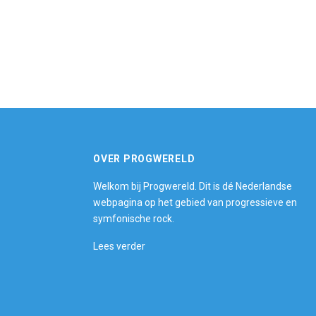
OVER PROGWERELD
Welkom bij Progwereld. Dit is dé Nederlandse
webpagina op het gebied van progressieve en
symfonische rock.
Lees verder