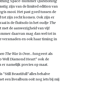
Breathing Space-nummer
Questioning
ig zijn van de limited edition van
ng
is mooi. Het past goed tussen de
tot zijn recht komen. Ook zijn er
fraai is de fluitsolo in het oudje
The
t met de aanwezigheid van vijf
ummer daarvan mag dan wel tot in
 te versmaden en ook haar timing in
n The War Is Over.
.. fungeert als
Go Well Diamond Heart” ook de
 is er namelijk precies op maat.
s “Still Beautifull”alles behalve
 een livealbum ooit nog iets bij mij