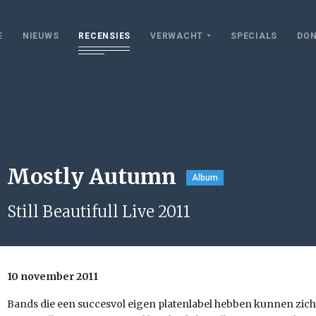
E
NIEUWS
RECENSIES
VERWACHT
SPECIALS
DON
Mostly Autumn
Album
Still Beautifull Live 2011
10 november 2011
Bands die een succesvol eigen platenlabel hebben kunnen zich h