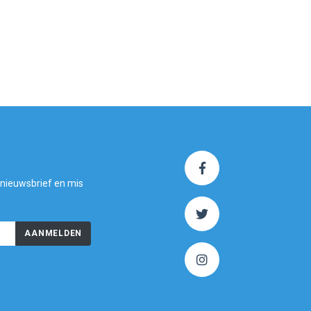
 nieuwsbrief en mis
AANMELDEN