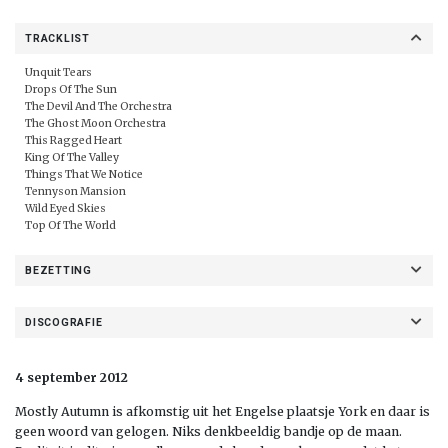
TRACKLIST
Unquit Tears
Drops Of The Sun
The Devil And The Orchestra
The Ghost Moon Orchestra
This Ragged Heart
King Of The Valley
Things That We Notice
Tennyson Mansion
Wild Eyed Skies
Top Of The World
BEZETTING
DISCOGRAFIE
4 september 2012
Mostly Autumn is afkomstig uit het Engelse plaatsje York en daar is
geen woord van gelogen. Niks denkbeeldig bandje op de maan.