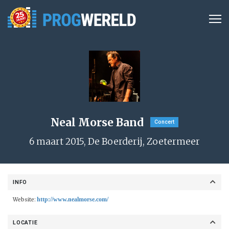
Neal Morse Band
Concert
6 maart 2015, De Boerderij, Zoetermeer
INFO
http://www.nealmorse.com/
Website:
LOCATIE