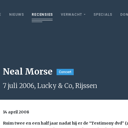
E
NIEUWS
RECENSIES
VERWACHT
SPECIALS
DON
Neal Morse
Concert
7 juli 2006, Lucky & Co, Rijssen
14 april 2008
Ruim twee en een half jaar nadat hij er de “Testimony dvd” 