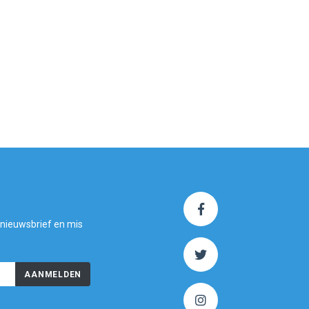
 nieuwsbrief en mis
AANMELDEN