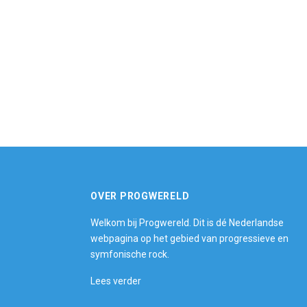
OVER PROGWERELD
Welkom bij Progwereld. Dit is dé Nederlandse
webpagina op het gebied van progressieve en
symfonische rock.
Lees verder