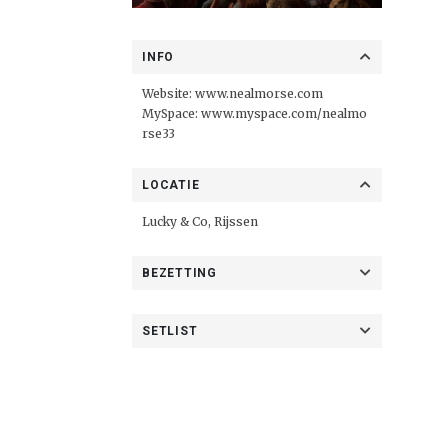
INFO
Website:
www.nealmorse.com
MySpace:
www.myspace.com/nealmo
rse33
LOCATIE
Lucky & Co, Rijssen
BEZETTING
SETLIST