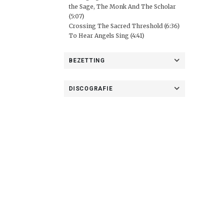
the Sage, The Monk And The Scholar
(5:07)
Crossing The Sacred Threshold (6:36)
To Hear Angels Sing (4:41)
BEZETTING
DISCOGRAFIE