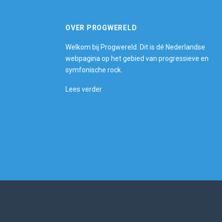
OVER PROGWERELD
Welkom bij Progwereld. Dit is dé Nederlandse
webpagina op het gebied van progressieve en
symfonische rock.
Lees verder