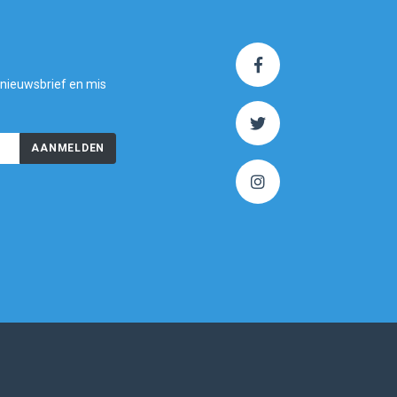
 nieuwsbrief en mis
AANMELDEN