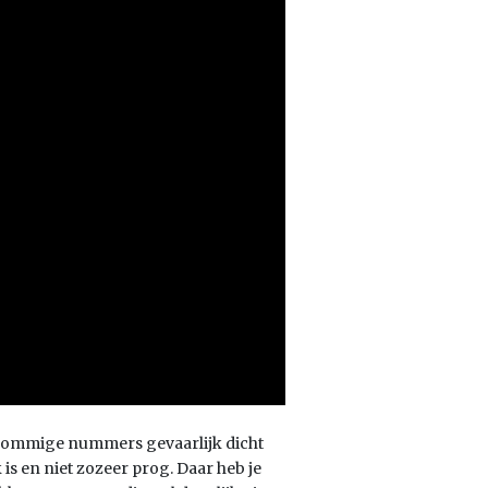
t sommige nummers gevaarlijk dicht
 is en niet zozeer prog. Daar heb je