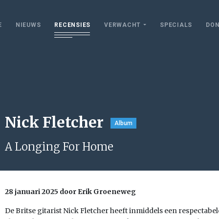
E
NIEUWS
RECENSIES
VERWACHT
SPECIALS
DON
Nick Fletcher
Album
A Longing For Home
28 januari 2025 door Erik Groeneweg
De Britse gitarist Nick Fletcher heeft inmiddels een respecta