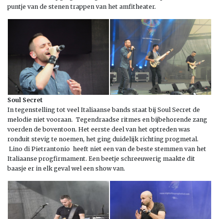
puntje van de stenen trappen van het amfitheater.
Soul Secret
In tegenstelling tot veel Italiaanse bands staat bij Soul Secret de
melodie niet vooraan. Tegendraadse ritmes en bijbehorende zang
voerden de boventoon. Het eerste deel van het optreden was
ronduit stevig te noemen, het ging duidelijk richting progmetal.
Lino di Pietrantonio heeft niet een van de beste stemmen van het
Italiaanse progfirmament. Een beetje schreeuwerig maakte dit
baasje er in elk geval wel een show van.