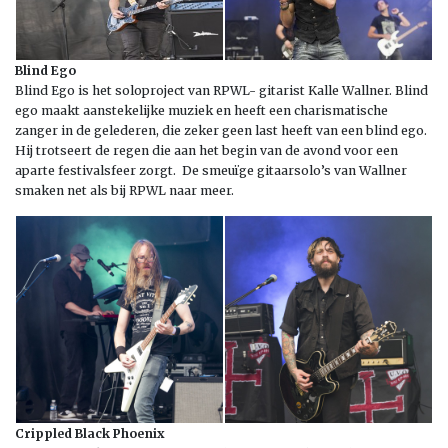
Blind Ego
Blind Ego is het soloproject van RPWL- gitarist Kalle Wallner. Blind
ego maakt aanstekelijke muziek en heeft een charismatische
zanger in de gelederen, die zeker geen last heeft van een blind ego.
Hij trotseert de regen die aan het begin van de avond voor een
aparte festivalsfeer zorgt. De smeuïge gitaarsolo’s van Wallner
smaken net als bij RPWL naar meer.
Crippled Black Phoenix