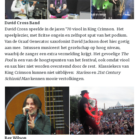
David Cross Band
David Cross speelde in de jaren ’70 viool in King Crimson. Het
speelplezier, met Britse ongein en zelfspot spat van het podium
.
Van de Graaf Generator saxofonist David Jackson doet hier gretig
aan mee. Intussen musiceert het gezelschap op hoog niveau,
waarbij de zanger een extra vermelding krijgt. Het gevoelige
The
Pool
is een van de hoogtepunten van het festival, ook omdat viool
en sax hier niet worden overstemd door de rest. Klassiekers van
King Crimson kunnen niet uitblijven:
Starless
en
21st Century
Schizoid Man
kennen mooie vertolkingen.
Ray Wilson