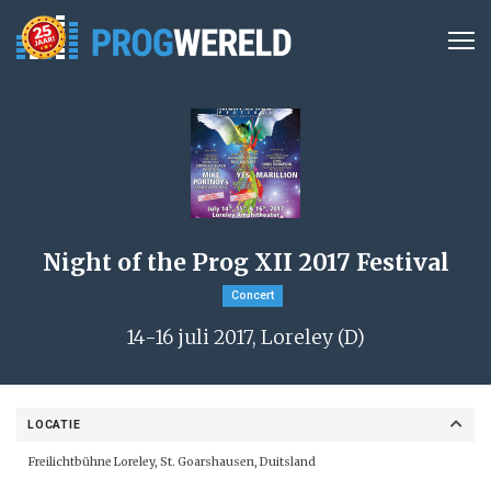
Night of the Prog XII 2017 Festival
Concert
14-16 juli 2017, Loreley (D)
LOCATIE
Freilichtbühne Loreley, St. Goarshausen, Duitsland