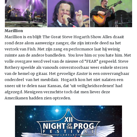
Marillion
Marillion is en blijft The Great Steve Hogarth Show. Alles draait
rond deze alom aanwezige zanger, die zijn intrede deed na het
vertrek van Fish. Met zijn zang en performance laat hij weinig
ruimte aan de andere bandleden. You love him or you hate him. Met
volle overgave werd veel van de nieuwe cd “FEAR” gespeeld. Steve
Rothery speelde als vanouds onverstoorbaar weer enkele sterren
van de hemel op gitaar. Het gevoelige
Easter
is een onvervangbaar
onderdeel van het meubilair. Hogarth kon het niet nalaten een
sneer uit te delen naar Kansas, dat ‘uit veiligheidsredenen’ had
afgezegd. Menigeen verzuchtte toch dat men liever deze
Amerikanen hadden zien optreden.