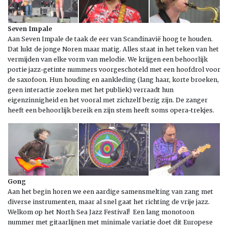
Seven Impale
Aan Seven Impale de taak de eer van Scandinavië hoog te houden.
Dat lukt de jonge Noren maar matig. Alles staat in het teken van het
vermijden van elke vorm van melodie. We krijgen een behoorlijk
portie jazz-getinte nummers voorgeschoteld met een hoofdrol voor
de saxofoon. Hun houding en aankleding (lang haar, korte broeken,
geen interactie zoeken met het publiek) verraadt hun
eigenzinnigheid en het vooral met zichzelf bezig zijn. De zanger
heeft een behoorlijk bereik en zijn stem heeft soms opera-trekjes.
Gong
Aan het begin horen we een aardige samensmelting van zang met
diverse instrumenten, maar al snel gaat het richting de vrije jazz.
Welkom op het North Sea Jazz Festival! Een lang monotoon
nummer met gitaarlijnen met minimale variatie doet dit Europese