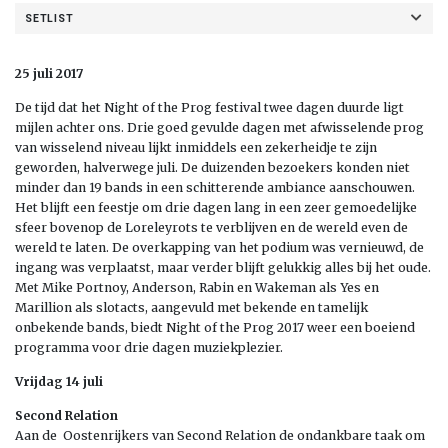
SETLIST
25 juli 2017
De tijd dat het Night of the Prog festival twee dagen duurde ligt
mijlen achter ons. Drie goed gevulde dagen met afwisselende prog
van wisselend niveau lijkt inmiddels een zekerheidje te zijn
geworden, halverwege juli. De duizenden bezoekers konden niet
minder dan 19 bands in een schitterende ambiance aanschouwen.
Het blijft een feestje om drie dagen lang in een zeer gemoedelijke
sfeer bovenop de Loreleyrots te verblijven en de wereld even de
wereld te laten. De overkapping van het podium was vernieuwd, de
ingang was verplaatst, maar verder blijft gelukkig alles bij het oude.
Met Mike Portnoy, Anderson, Rabin en Wakeman als Yes en
Marillion als slotacts, aangevuld met bekende en tamelijk
onbekende bands, biedt Night of the Prog 2017 weer een boeiend
programma voor drie dagen muziekplezier.
Vrijdag 14 juli
Second Relation
Aan de Oostenrijkers van Second Relation de ondankbare taak om