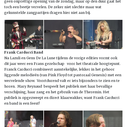
geen onprettige opening van de zondag, maar op den duur gaat het
toch een beetje vervelen. De zeker niet slechte maar wat
gekunstelde zangpartijen dragen hier niet aan bij.
Frank Carducci Band
Na Lazuli en Gens De La Lune tijdens de vorige edities vormt ook
dit jaar weer een Frans gezelschap voor het theatrale hoogtepunt.
Franck Carducci combineert aanstekelijke, lekker in het gehoor
liggende melodieën (van Pink Floyd tot pastoraal Genesis) met een
wervelende show. Voortdurend valt er iets bijzonders te zien en te
horen. Mary Reynaud bespeelt het publiek met haar bevallige
verschijning, haar zang en het gebruik van de Theremin. Het
publiek is opgezweept en direct klaarwakker, want Frank Carducci
en band is een feest!