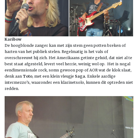
Karibow
De hoogblonde zanger kan met zijn stem geen potten breken of
harten van het publiek stelen. Regelmatig is het vals of
overschreeuwt hij zich. Het Amerikaans getinte geluid, dat niet al te
best staat afgesteld, levert veel herrie, weinig wol op. Het is nogal
eendimensionale rock, soms gewoon pop of AOR wat de klok slaat,
denk aan
Toto
, met een klein vleugje
Saga.
Enkele aardige
intermezzo’s, waaronder een klarinetsolo, kunnen dit optreden niet
redden.