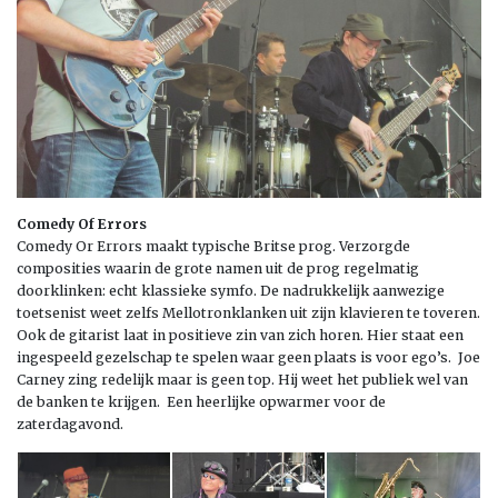
Comedy Of Errors
Comedy Or Errors maakt typische Britse prog. Verzorgde
composities waarin de grote namen uit de prog regelmatig
doorklinken: echt klassieke symfo. De nadrukkelijk aanwezige
toetsenist weet zelfs Mellotronklanken uit zijn klavieren te toveren.
Ook de gitarist laat in positieve zin van zich horen. Hier staat een
ingespeeld gezelschap te spelen waar geen plaats is voor ego’s. Joe
Carney zing redelijk maar is geen top. Hij weet het publiek wel van
de banken te krijgen. Een heerlijke opwarmer voor de
zaterdagavond.