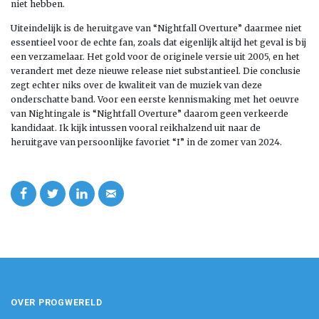
niet hebben.
Uiteindelijk is de heruitgave van “Nightfall Overture” daarmee niet
essentieel voor de echte fan, zoals dat eigenlijk altijd het geval is bij
een verzamelaar. Het gold voor de originele versie uit 2005, en het
verandert met deze nieuwe release niet substantieel. Die conclusie
zegt echter niks over de kwaliteit van de muziek van deze
onderschatte band. Voor een eerste kennismaking met het oeuvre
van Nightingale is “Nightfall Overture” daarom geen verkeerde
kandidaat. Ik kijk intussen vooral reikhalzend uit naar de
heruitgave van persoonlijke favoriet “I” in de zomer van 2024.
OVER PROGWERELD