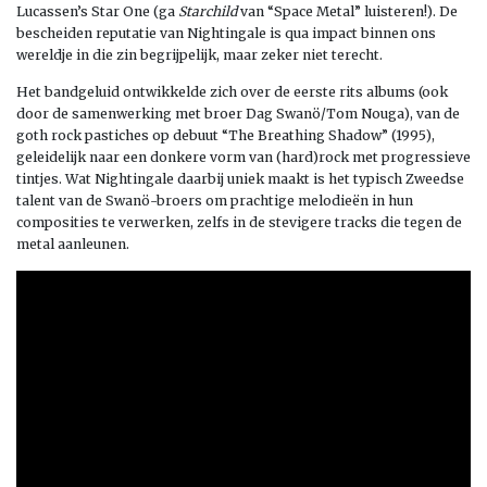
Lucassen’s Star One (ga
Starchild
van “Space Metal” luisteren!). De
bescheiden reputatie van Nightingale is qua impact binnen ons
wereldje in die zin begrijpelijk, maar zeker niet terecht.
Het bandgeluid ontwikkelde zich over de eerste rits albums (ook
door de samenwerking met broer Dag Swanö/Tom Nouga), van de
goth rock pastiches op debuut “The Breathing Shadow” (1995),
geleidelijk naar een donkere vorm van (hard)rock met progressieve
tintjes. Wat Nightingale daarbij uniek maakt is het typisch Zweedse
talent van de Swanö-broers om prachtige melodieën in hun
composities te verwerken, zelfs in de stevigere tracks die tegen de
metal aanleunen.