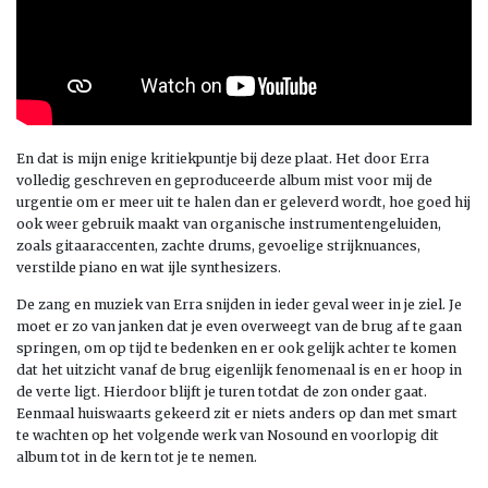
En dat is mijn enige kritiekpuntje bij deze plaat. Het door Erra
volledig geschreven en geproduceerde album mist voor mij de
urgentie om er meer uit te halen dan er geleverd wordt, hoe goed hij
ook weer gebruik maakt van organische instrumentengeluiden,
zoals gitaaraccenten, zachte drums, gevoelige strijknuances,
verstilde piano en wat ijle synthesizers.
De zang en muziek van Erra snijden in ieder geval weer in je ziel. Je
moet er zo van janken dat je even overweegt van de brug af te gaan
springen, om op tijd te bedenken en er ook gelijk achter te komen
dat het uitzicht vanaf de brug eigenlijk fenomenaal is en er hoop in
de verte ligt. Hierdoor blijft je turen totdat de zon onder gaat.
Eenmaal huiswaarts gekeerd zit er niets anders op dan met smart
te wachten op het volgende werk van Nosound en voorlopig dit
album tot in de kern tot je te nemen.