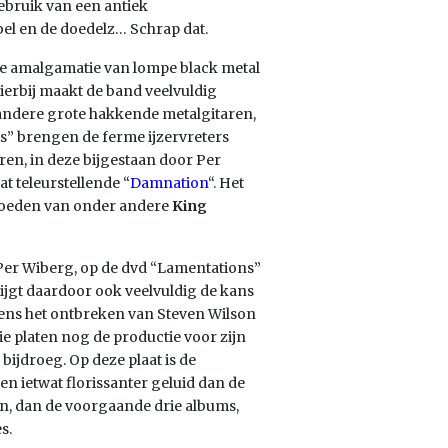
ebruik van een antiek
bel en de doedelz… Schrap dat.
e amalgamatie van lompe black metal
Hierbij maakt de band veelvuldig
 andere grote hakkende metalgitaren,
” brengen de ferme ijzervreters
en, in deze bijgestaan door Per
t teleurstellende “
Damnation
“. Het
vloeden van onder andere
King
 Per Wiberg, op de dvd “Lamentations”
krijgt daardoor ook veelvuldig de kans
lgens het ontbreken van Steven Wilson
e platen nog de productie voor zijn
bijdroeg. Op deze plaat is de
en ietwat florissanter geluid dan de
en, dan de voorgaande drie albums,
s.