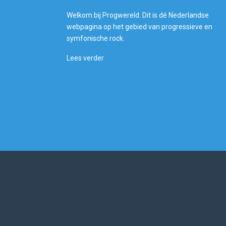
Welkom bij Progwereld. Dit is dé Nederlandse
webpagina op het gebied van progressieve en
symfonische rock.
Lees verder