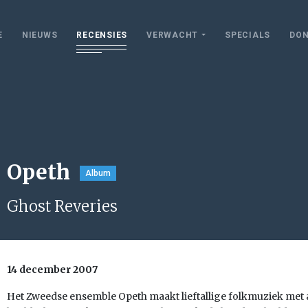
E
NIEUWS
RECENSIES
VERWACHT
SPECIALS
DON
Opeth
Album
Ghost Reveries
14 december 2007
Het Zweedse ensemble Opeth maakt lieftallige folkmuziek met al