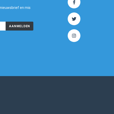
 nieuwsbrief en mis
AANMELDEN