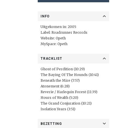
INFO
Uitgekomen in: 2005
Label:
Roadrunner Records
Website:
Opeth
MySpace:
Opeth
TRACKLIST
Ghost of Perdition (10:29)
The Baying Of The Hounds (10:41)
Beneath the Mire (7:57)
Atonement (6:28)
Reverie / Harlequin Forest (11:39)
Hours of Wealth (5:20)
The Grand Conjuration (10:21)
Isolation Years (3:51)
BEZETTING