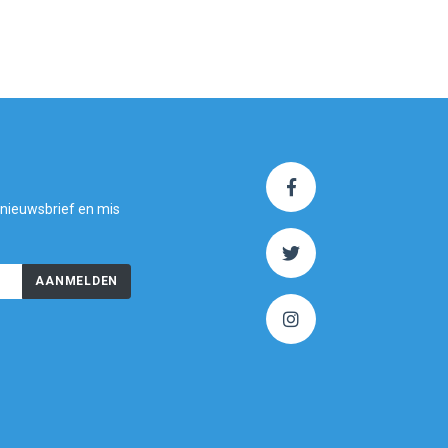
 nieuwsbrief en mis
AANMELDEN