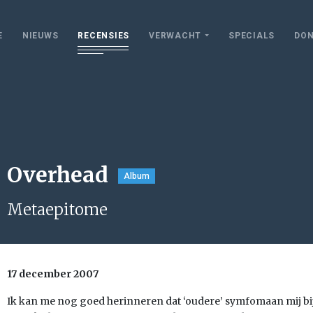
E
NIEUWS
RECENSIES
VERWACHT
SPECIALS
DON
Overhead
Album
Metaepitome
17 december 2007
Ik kan me nog goed herinneren dat ‘oudere’ symfomaan mij bi