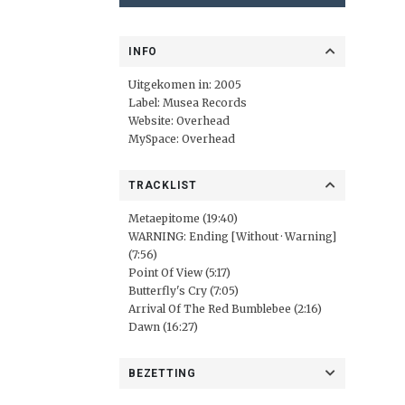
INFO
Uitgekomen in: 2005
Label:
Musea Records
Website:
Overhead
MySpace:
Overhead
TRACKLIST
Metaepitome (19:40)
WARNING: Ending [Without · Warning]
(7:56)
Point Of View (5:17)
Butterfly's Cry (7:05)
Arrival Of The Red Bumblebee (2:16)
Dawn (16:27)
BEZETTING