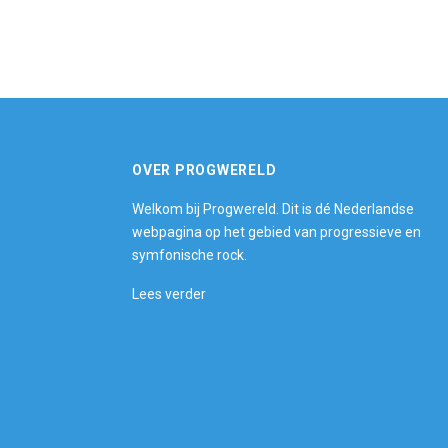
OVER PROGWERELD
Welkom bij Progwereld. Dit is dé Nederlandse
webpagina op het gebied van progressieve en
symfonische rock.
Lees verder