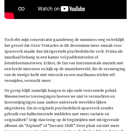
Toch ebt mijn concentratie gaandeweg de nummers weg en beklijft
het gevoel dat Ozric Tentacles in dit decennium meer muzak voor
spacerock maakt dan intrigerende psychedelische rock. Prima als
muzikaal behang in een kamer vol paddenstoelen of
lotusbloemmotieven. Echter, de fan van instrumentale muziek met
een brede interesse en kijk op de muziekwereld, die de vermenging
van de weeïge lucht met wierook en een marihuana stickie wil
vermijden, verwacht meer.
De groep blijft namelijk hangen in zijn oude vertrouwde geluid.
Nieuwerwetse toevoegingen hoeven we niet te verwachten en
koerswijzigingen naar andere universele werelden lijken
uitgesloten. Zin in originele psychedelisch spacerock zonder
gebruik van hallucinerende middelen met meer variatie en
originaliteit? Grijp dan terug op de begintijden met intrigerende
albums als “Erpland” of “Jurrasic Shift”. Deze plaat zal niet meer