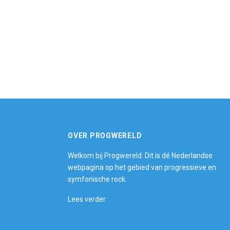
OVER PROGWERELD
Welkom bij Progwereld. Dit is dé Nederlandse
webpagina op het gebied van progressieve en
symfonische rock.
Lees verder