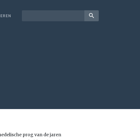
search
EREN
hedelische prog van de jaren