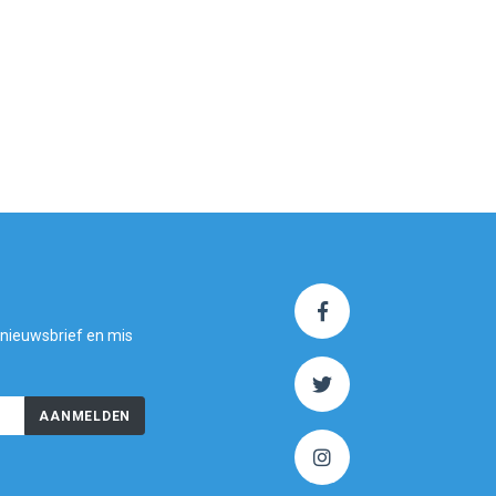
 nieuwsbrief en mis
AANMELDEN