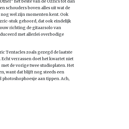
Other” het beste van de Ozrics tot dan
en schouders boven alles uit wat de
at nog wel zijn momenten kent. Ook
Ozric-stuk gehoord, dat ook eindelijk
bouw richting de gitaarsolo van
duceerd met allerlei overbodige
ic Tentacles zoals gezegd de laatste
. Echt verrassen doet het kwartet niet
met de vorige twee studioplaten. Het
n, want dat blijft nog steeds een
l photoshophoesje aan tippen. Ach,