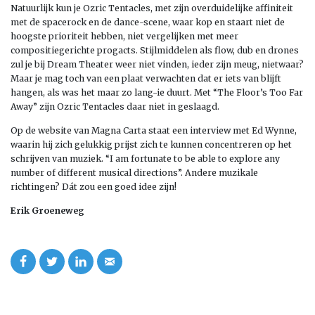
Natuurlijk kun je Ozric Tentacles, met zijn overduidelijke affiniteit
met de spacerock en de dance-scene, waar kop en staart niet de
hoogste prioriteit hebben, niet vergelijken met meer
compositiegerichte progacts. Stijlmiddelen als flow, dub en drones
zul je bij Dream Theater weer niet vinden, ieder zijn meug, nietwaar?
Maar je mag toch van een plaat verwachten dat er iets van blijft
hangen, als was het maar zo lang-ie duurt. Met “The Floor’s Too Far
Away” zijn Ozric Tentacles daar niet in geslaagd.
Op de website van Magna Carta staat een interview met Ed Wynne,
waarin hij zich gelukkig prijst zich te kunnen concentreren op het
schrijven van muziek. “I am fortunate to be able to explore any
number of different musical directions”. Andere muzikale
richtingen? Dát zou een goed idee zijn!
Erik Groeneweg