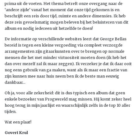
prima uit de voeten. Het thema betreft onze overgang naar de
‘andere zijde’ vanaf het moment dat onze tijd gekomen is en
beschrijft een reis door tijd, ruimte en andere dimensies. Ik heb
deze reis gevoelsmatig mogen beleven bij het beluisteren van dit
album en nodig iedereen uit hetzelfde te doen!
De informatie op verschillende websites leert dat George Bellas
bereid is tegen een kleine vergoeding via compleet verzorgde
arrangementen zijn gitaarkunsten over te brengen op normale
mensen die het met minder virtuositeit moeten doen (ik heb het
dan over mezelf zal ik maar zeggen). Ik verzeker je dat ik daar ooit
nog eens gebruik van ga maken, want als ik maar een fractie van
zijn kunnen mee naar huis neem ben ik de beste man eeuwig
dankbaar…
Oh ja, voor alle zekerheid: dit is dus typisch een album dat geen
enkele bezoeker van Progwereld mag missen. Hij komt zeker heel
hoog terug in mijn jaarlijst en waarschijnlijk zelfs in de top 10 aller
tijden.
Wat een plaat!
Govert Krul