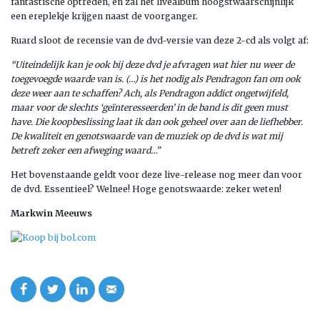
fantastische optreden, en zal het livealbum hoogstwaarschijnlijk
een ereplekje krijgen naast de voorganger.
Ruard sloot de recensie van de dvd-versie van deze 2-cd als volgt af:
“Uiteindelijk kan je ook bij deze dvd je afvragen wat hier nu weer de
toegevoegde waarde van is. (…) is het nodig als Pendragon fan om ook
deze weer aan te schaffen? Ach, als Pendragon addict ongetwijfeld,
maar voor de slechts ‘geïnteresseerden’ in de band is dit geen must
have. Die koopbeslissing laat ik dan ook geheel over aan de liefhebber.
De kwaliteit en genotswaarde van de muziek op de dvd is wat mij
betreft zeker een afweging waard…”
Het bovenstaande geldt voor deze live-release nog meer dan voor
de dvd. Essentieel? Welnee! Hoge genotswaarde: zeker weten!
Markwin Meeuws