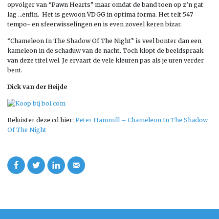
opvolger van “Pawn Hearts” maar omdat de band toen op z’n gat
lag …enfin. Het is gewoon VDGG in optima forma. Het telt 547
tempo- en sfeerwisselingen en is even zoveel keren bizar.
“Chameleon In The Shadow Of The Night” is veel bonter dan een
kameleon in de schaduw van de nacht. Toch klopt de beeldspraak
van deze titel wel. Je ervaart de vele kleuren pas als je uren verder
bent.
Dick van der Heijde
Beluister deze cd hier:
Peter Hammill – Chameleon In The Shadow
Of The Night