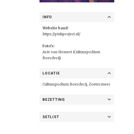
INFO
Website band:
https://pinkproject.nl/
Foto's:
Arie van Hemert (Cultuurpodium
Boerderij)
LOCATIE
Cultuurpodium Boerderij, Zoetermeer
BEZETTING
SETLIST