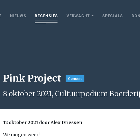
E
NIEUWS
RECENSIES
VERWACHT
SPECIALS
DON
Pink Project
Concert
8 oktober 2021, Cultuurpodium Boerderi
12 oktober 2021 door Alex Driessen
We mogen weer!