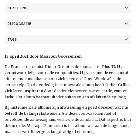
BEZETTING
DISCOGRAFIE
TAGS
13 april 2021 door Maarten Goossensen
De Franse toetsenist Didier Grillot is de man achter Plus 33. Hij is
verantwoordelijk voor alle composities. Hij verzamelde een aantal
uitstekende muzikanten om zich heen en “Open Window” is de
eerste telg. Op dit volledig instrumentale album heeft Didier Grillot
zich laten inspireren door de vier elementen: water, aarde, vuur en
lucht. Het album bestaat uit vier suites en een afsluitende epiloog.
Bij instrumentale albums zijn afwisseling en goed doseren wat mij
betreft de belangrijkste eisen. Als deze voorwaarden niet of
onvoldoende aanwezig zijn, verlies je de aandacht. Dat aspect is hier
dik in orde. Met zijn 52 minuten is het album wat aan de lange kant,
maar het wordt nergens langdradig of eentonig.