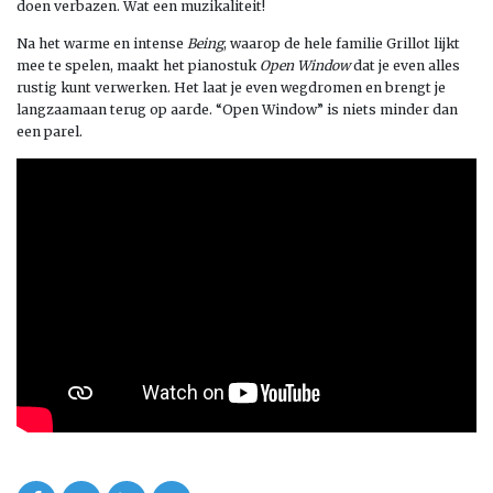
doen verbazen. Wat een muzikaliteit!
Na het warme en intense
Being
, waarop de hele familie Grillot lijkt
mee te spelen, maakt het pianostuk
Open Window
dat je even alles
rustig kunt verwerken. Het laat je even wegdromen en brengt je
langzaamaan terug op aarde. “Open Window” is niets minder dan
een parel.