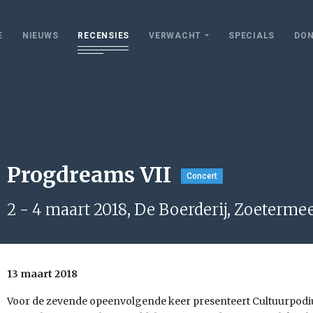
E
NIEUWS
RECENSIES
VERWACHT
SPECIALS
DON
Progdreams VII
Concert
2 - 4 maart 2018, De Boerderij, Zoeterme
13 maart 2018
Voor de zevende opeenvolgende keer presenteert Cultuurpod