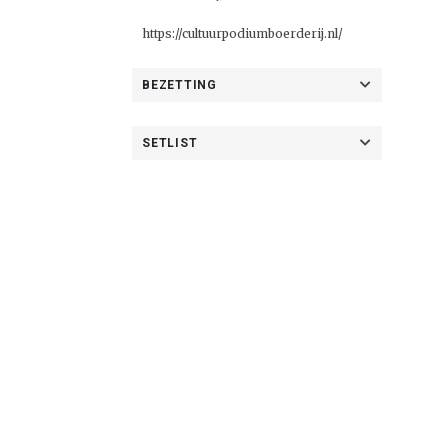
https://cultuurpodiumboerderij.nl/
BEZETTING
SETLIST