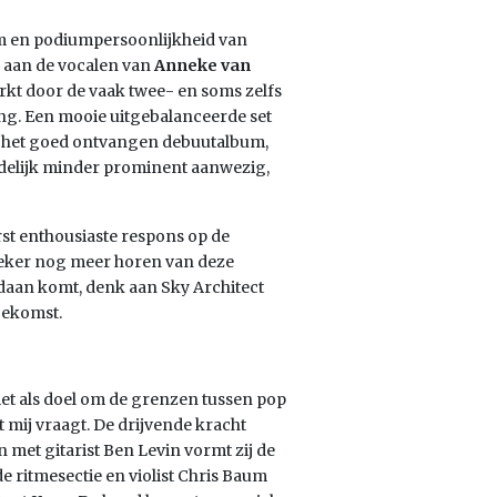
tem en podiumpersoonlijkheid van
 aan de vocalen van
Anneke van
kt door de vaak twee- en soms zelfs
ing. Een mooie uitgebalanceerde set
 het goed ontvangen debuutalbum,
uidelijk minder prominent aanwezig,
st enthousiaste respons op de
zeker nog meer horen van deze
daan komt, denk aan Sky Architect
oekomst.
et als doel om de grenzen tussen pop
t mij vraagt. De drijvende kracht
 met gitarist Ben Levin vormt zij de
de ritmesectie en violist Chris Baum