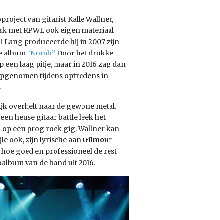
project van gitarist Kalle Wallner,
werk met RPWL ook eigen materiaal
 Lang produceerde hij in 2007 zijn
de album
“Numb”.
Door het drukke
 een laag pitje, maar in 2016 zag dan
d, opgenomen tijdens optredens in
.
lijk overhelt naar de gewone metal.
een heuse gitaar battle leek het
 op een prog rock gig. Wallner kan
le ook, zijn lyrische aan
Gilmour
 hoe goed en professioneel de rest
ioalbum van de band uit 2016.