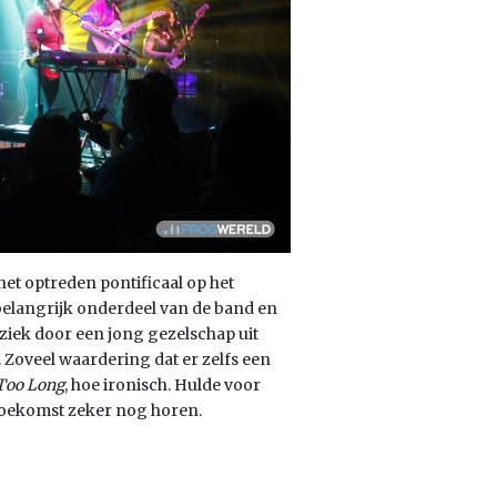
het optreden pontificaal op het
en belangrijk onderdeel van de band en
ziek door een jong gezelschap uit
Zoveel waardering dat er zelfs een
Too Long
, hoe ironisch. Hulde voor
 toekomst zeker nog horen.