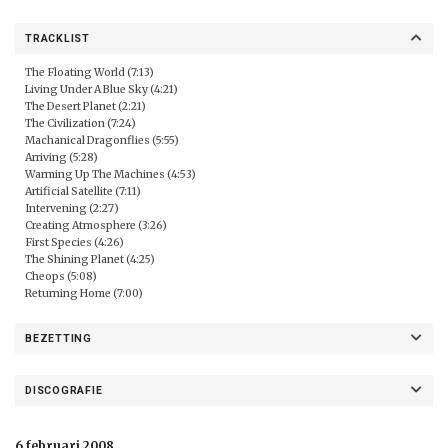
TRACKLIST
The Floating World (7:13)
Living Under A Blue Sky (4:21)
The Desert Planet (2:21)
The Civilization (7:24)
Machanical Dragonflies (5:55)
Arriving (5:28)
Warming Up The Machines (4:53)
Artificial Satellite (7:11)
Intervening (2:27)
Creating Atmosphere (3:26)
First Species (4:26)
The Shining Planet (4:25)
Cheops (5:08)
Returning Home (7:00)
BEZETTING
DISCOGRAFIE
6 februari 2008