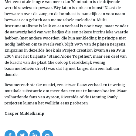
Met een totale lengte van meer dan 70 minuten is de drijvende
wereld sowieso topzwaar. Weglaten is ook een kunst! Naast de
bezwaren over de zang en de bombast is namelijk een voornaam
bezwaar een gebrek aan memorabele melodieën. Multi-
instrumentalisme is leuk en een verhaal is nooit weg, maar zonder
de aanwezigheid van wat liedjes die een zekere intrinsieke waarde
hebben (met andere woorden: die hun aankleding in principe niet
nodig hebben om te overleven), blijft 99% van de platen nergens.
Enigszins in dezelfde hoek als Project Creation kwam
Area 39
in
2004 met het briljante “Stand Alone Together”, maar een deel van
de kracht van die plaat (die ook op betrekkelijk weinig
basismelodieën dreef) was dat hij niet langer dan een half uur
duurde.
Resumerend: sterke musici, een ietwat flauw verhaal en te weinig
muzikale substantie om meer dan een uur te kunnen boeien. Maar
volhardende fans van Ayreon, Riverside of de Henning Pauly
projecten kunnen het wellicht eens proberen.
Casper Middelkamp