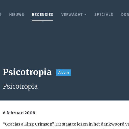
E
NIEUWS
RECENSIES
VERWACHT
SPECIALS
DON
Psicotropia
Album
Psicotropia
6 februari 2008
“Gracias a King Crimson”. Dit staat te lezen in het dankwoord va