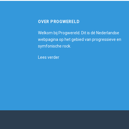
OVER PROGWERELD
Welkom bij Progwereld. Dit is dé Nederlandse
webpagina op het gebied van progressieve en
symfonische rock.
Lees verder