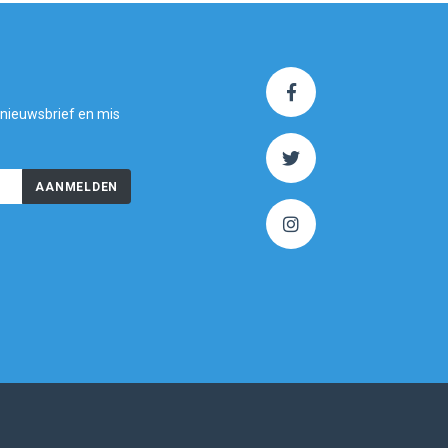
 nieuwsbrief en mis
AANMELDEN