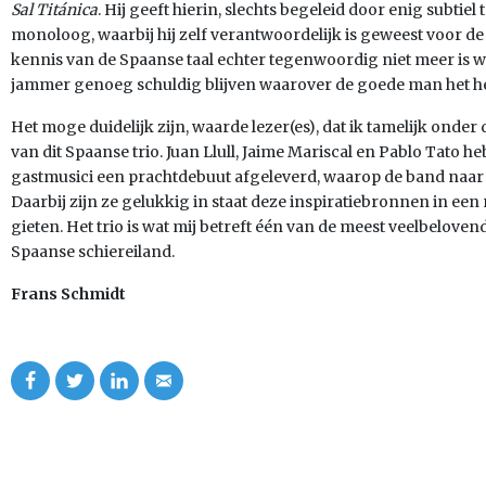
Sal Titánica
. Hij geeft hierin, slechts begeleid door enig subti
monoloog, waarbij hij zelf verantwoordelijk is geweest voor d
kennis van de Spaanse taal echter tegenwoordig niet meer is wat
jammer genoeg schuldig blijven waarover de goede man het he
Het moge duidelijk zijn, waarde lezer(es), dat ik tamelijk onder
van dit Spaanse trio. Juan Llull, Jaime Mariscal en Pablo Tato 
gastmusici een prachtdebuut afgeleverd, waarop de band naar 
Daarbij zijn ze gelukkig in staat deze inspiratiebronnen in een
gieten. Het trio is wat mij betreft één van de meest veelbelove
Spaanse schiereiland.
Frans Schmidt