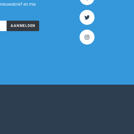
 nieuwsbrief en mis
AANMELDEN