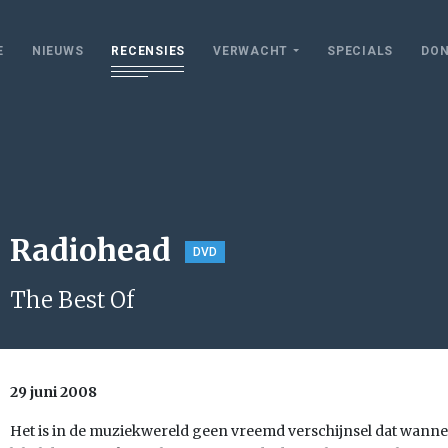
E
NIEUWS
RECENSIES
VERWACHT
SPECIALS
DON
Radiohead
DVD
The Best Of
29 juni 2008
Het is in de muziekwereld geen vreemd verschijnsel dat wann