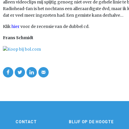
alleen videoclips mij spijtig genoeg niet over de gehele linie te
Radiohead-fan is het nochtans een alleraardigste dvd, maar ik
dat er veel meer ingezeten had. Een gemiste kans derhalve…
Klik
hier
voor de recensie van de dubbel cd.
Frans Schmidt
CONTACT
BLIJF OP DE HOOGTE