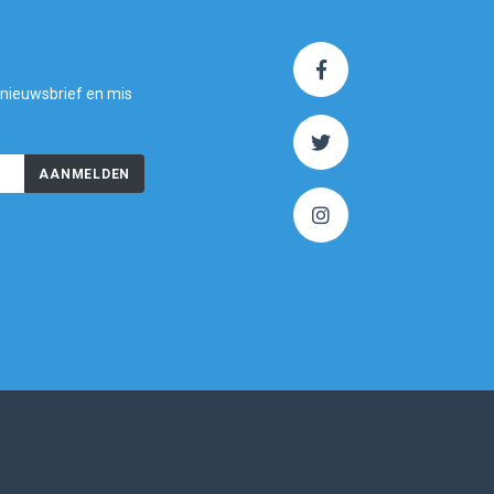
 nieuwsbrief en mis
AANMELDEN