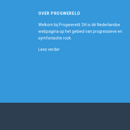
OVER PROGWERELD
Welkom bij Progwereld. Dit is dé Nederlandse
webpagina op het gebied van progressieve en
symfonische rock.
Lees verder