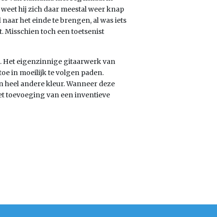
weet hij zich daar meestal weer knap
naar het einde te brengen, al was iets
t. Misschien toch een toetsenist
. Het eigenzinnige gitaarwerk van
e in moeilijk te volgen paden.
en heel andere kleur. Wanneer deze
t toevoeging van een inventieve