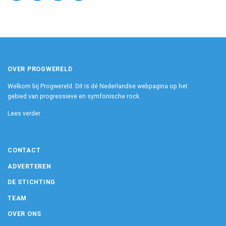
OVER PROGWERELD
Welkom bij Progwereld. Dit is dé Nederlandse webpagina op het
gebied van progressieve en symfonische rock.
Lees verder
CONTACT
ADVERTEREN
DE STICHTING
TEAM
OVER ONS