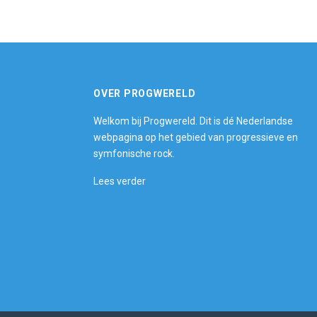
OVER PROGWERELD
Welkom bij Progwereld. Dit is dé Nederlandse
webpagina op het gebied van progressieve en
symfonische rock.
Lees verder