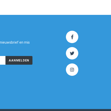
 nieuwsbrief en mis
AANMELDEN