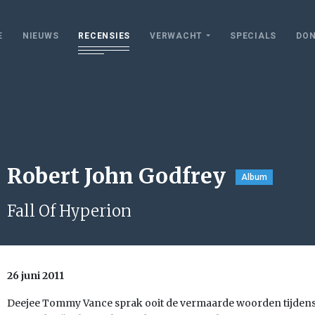
E
NIEUWS
RECENSIES
VERWACHT
SPECIALS
DON
Robert John Godfrey
Album
Fall Of Hyperion
26 juni 2011
Deejee Tommy Vance sprak ooit de vermaarde woorden tijdens 