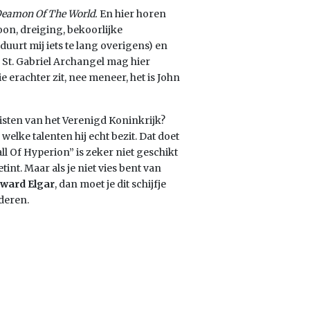
eamon Of The World.
En hier horen
oon, dreiging, bekoorlijke
duurt mij iets te lang overigens) en
St. Gabriel Archangel mag hier
 erachter zit, nee meneer, het is John
isten van het Verenigd Koninkrijk?
welke talenten hij echt bezit. Dat doet
ll Of Hyperion” is zeker niet geschikt
int. Maar als je niet vies bent van
dward Elgar
, dan moet je dit schijfje
deren.