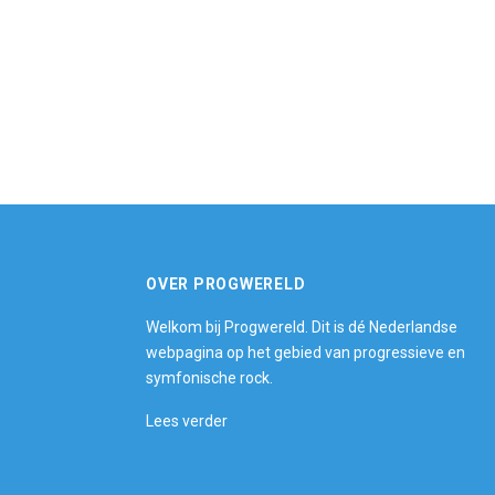
OVER PROGWERELD
Welkom bij Progwereld. Dit is dé Nederlandse
webpagina op het gebied van progressieve en
symfonische rock.
Lees verder