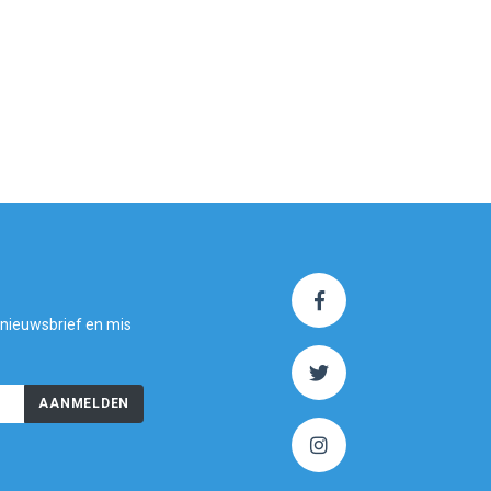
 nieuwsbrief en mis
AANMELDEN