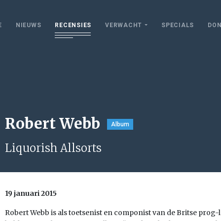
E
NIEUWS
RECENSIES
VERWACHT
SPECIALS
DON
Robert Webb
Album
Liquorish Allsorts
19 januari 2015
Robert Webb is als toetsenist en componist van de Britse prog