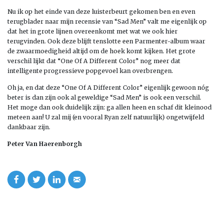
Nu ik op het einde van deze luisterbeurt gekomen ben en even
terugblader naar mijn recensie van “Sad Men” valt me eigenlijk op
dat het in grote lijnen overeenkomt met wat we ook hier
terugvinden. Ook deze blijft tenslotte een Parmenter-album waar
de zwaarmoedigheid altijd om de hoek komt kijken. Het grote
verschil lijkt dat “One Of A Different Color” nog meer dat
intelligente progressieve popgevoel kan overbrengen.
Oh ja, en dat deze “One Of A Different Color” eigenlijk gewoon nóg
beter is dan zijn ook al geweldige “Sad Men” is ook een verschil.
Het moge dan ook duidelijk zijn: ga allen heen en schaf dit kleinood
meteen aan! U zal mij (en vooral Ryan zelf natuurlijk) ongetwijfeld
dankbaar zijn.
Peter Van Haerenborgh