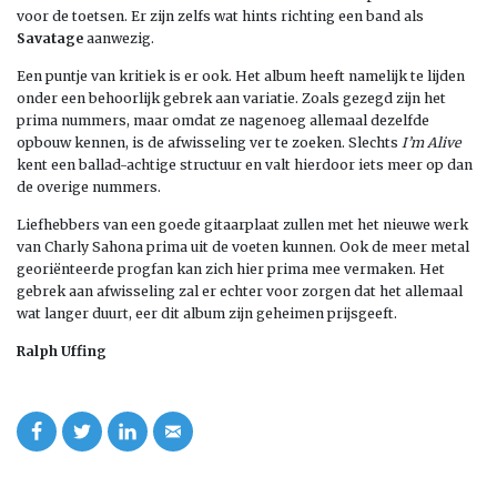
voor de toetsen. Er zijn zelfs wat hints richting een band als
Savatage
aanwezig.
Een puntje van kritiek is er ook. Het album heeft namelijk te lijden
onder een behoorlijk gebrek aan variatie. Zoals gezegd zijn het
prima nummers, maar omdat ze nagenoeg allemaal dezelfde
opbouw kennen, is de afwisseling ver te zoeken. Slechts
I’m Alive
kent een ballad-achtige structuur en valt hierdoor iets meer op dan
de overige nummers.
Liefhebbers van een goede gitaarplaat zullen met het nieuwe werk
van Charly Sahona prima uit de voeten kunnen. Ook de meer metal
georiënteerde progfan kan zich hier prima mee vermaken. Het
gebrek aan afwisseling zal er echter voor zorgen dat het allemaal
wat langer duurt, eer dit album zijn geheimen prijsgeeft.
Ralph Uffing