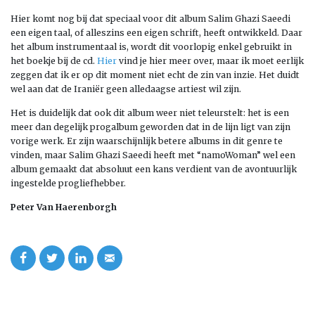
Hier komt nog bij dat speciaal voor dit album Salim Ghazi Saeedi
een eigen taal, of alleszins een eigen schrift, heeft ontwikkeld. Daar
het album instrumentaal is, wordt dit voorlopig enkel gebruikt in
het boekje bij de cd.
Hier
vind je hier meer over, maar ik moet eerlijk
zeggen dat ik er op dit moment niet echt de zin van inzie. Het duidt
wel aan dat de Iraniër geen alledaagse artiest wil zijn.
Het is duidelijk dat ook dit album weer niet teleurstelt: het is een
meer dan degelijk progalbum geworden dat in de lijn ligt van zijn
vorige werk. Er zijn waarschijnlijk betere albums in dit genre te
vinden, maar Salim Ghazi Saeedi heeft met “namoWoman” wel een
album gemaakt dat absoluut een kans verdient van de avontuurlijk
ingestelde progliefhebber.
Peter Van Haerenborgh