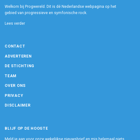
Welkom bij Progwereld. Dit is dé Nederlandse webpagina op het
gebied van progressieve en symfonische rock.
Lees verder
CONTACT
ADVERTEREN
DE STICHTING
TEAM
OVER ONS
PRIVACY
DISCLAIMER
BLIJF OP DE HOOGTE
Meld je aan voor onze wekelijkse nieuwsbrief en mis helemaal niets.