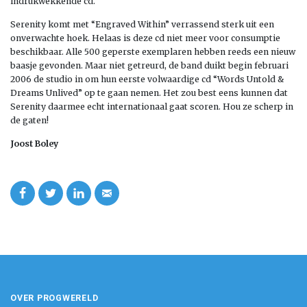
indrukwekkende cd.
Serenity komt met “Engraved Within” verrassend sterk uit een
onverwachte hoek. Helaas is deze cd niet meer voor consumptie
beschikbaar. Alle 500 geperste exemplaren hebben reeds een nieuw
baasje gevonden. Maar niet getreurd, de band duikt begin februari
2006 de studio in om hun eerste volwaardige cd “Words Untold &
Dreams Unlived” op te gaan nemen. Het zou best eens kunnen dat
Serenity daarmee echt internationaal gaat scoren. Hou ze scherp in
de gaten!
Joost Boley
OVER PROGWERELD