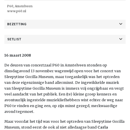
P60, Amstelveen
www.p60.nl
BEZETTING
SETLIST
16 maart 2008
De deuren van concertzaal P60 in Amstelveen stonden op
dinsdagavond 13 november wagenwijd open voor het concert van
Sleepytime Gorilla Museum, maar toegankelijk was het optreden
van deze eigenzinnige band allerminst. De ingewikkelde muziek
van Sleepytime Gorilla Museum is immers vrij ongrijpbaar en vergt
veel aandacht van het publiek. Een (te) kleine groep kenners en
avontuurlijk ingestelde muziekliefhebbers wist echter de weg naar
P60 te vinden en ging een, op zijn minst gezegd, merkwaardige
avond tegemoet.
Maar voordat het tijd was voor het optreden van Sleepytime Gorilla
Museum, stond eerst de ook al niet alledaagse band
Carla