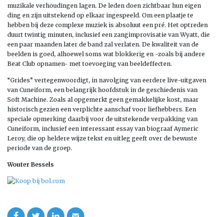
muzikale verhoudingen lagen. De leden doen zichtbaar hun eigen
ding en zijn uitstekend op elkaar ingespeeld. Om een plaatje te
hebben bij deze complexe muziek is absoluut een pré. Het optreden
duurt twintig minuten, inclusief een zangimprovisatie van Wyatt, die
een paar maanden later de band zal verlaten. De kwaliteit van de
beelden is goed, alhoewel soms wat blokkerig en -zoals bij andere
Beat Club opnamen- met toevoeging van beeldeffecten.
“Grides” vertegenwoordigt, in navolging van eerdere live-uitgaven
van Cuneiform, een belangrijk hoofdstuk in de geschiedenis van
Soft Machine. Zoals al opgemerkt geen gemakkelijke kost, maar
historisch gezien een verplichte aanschaf voor liefhebbers. Een
speciale opmerking daarbij voor de uitstekende verpakking van
Cuneiform, inclusief een interessant essay van biograaf Aymeric
Leroy, die op heldere wijze tekst en uitleg geeft over de bewuste
periode van de groep.
Wouter Bessels