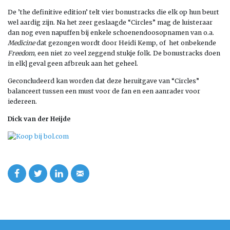
De ’the definitive edition’ telt vier bonustracks die elk op hun beurt
wel aardig zijn. Na het zeer geslaagde “Circles” mag de luisteraar
dan nog even napuffen bij enkele schoenendoosopnamen van o.a.
Medicine
dat gezongen wordt door Heidi Kemp, of het onbekende
Freedom
, een niet zo veel zeggend stukje folk. De bonustracks doen
in elk] geval geen afbreuk aan het geheel.
Geconcludeerd kan worden dat deze heruitgave van “Circles”
balanceert tussen een must voor de fan en een aanrader voor
iedereen.
Dick van der Heijde