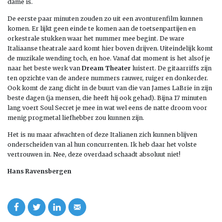
dame is.
De eerste paar minuten zouden zo uit een avonturenfilm kunnen
komen. Er lijkt geen einde te komen aan de toetsenpartijen en
orkestrale stukken waar het nummer mee begint. De ware
Italiaanse theatrale aard komt hier boven drijven. Uiteindelijk komt
de muzikale wending toch, en hoe. Vanaf dat moment is het alsof je
naar het beste werk van
Dream Theater
luistert. De gitaarriffs zijn
ten opzichte van de andere nummers rauwer, ruiger en donkerder.
Ook komt de zang dicht in de buurt van die van James LaBrie in zijn
beste dagen (ja mensen, die heeft hij ook gehad). Bijna 17 minuten
lang voert Soul Secret je mee in wat wel eens de natte droom voor
menig progmetal liefhebber zou kunnen zijn.
Het is nu maar afwachten of deze Italianen zich kunnen blijven
onderscheiden van al hun concurrenten. Ik heb daar het volste
vertrouwen in. Nee, deze overdaad schaadt absoluut niet!
Hans Ravensbergen