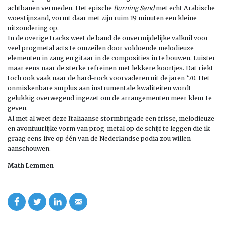
achtbanen vermeden. Het epische
Burning Sand
met echt Arabische
woestijnzand, vormt daar met zijn ruim 19 minuten een kleine
uitzondering op.
In de overige tracks weet de band de onvermijdelijke valkuil voor
veel progmetal acts te omzeilen door voldoende melodieuze
elementen in zang en gitaar in de composities in te bouwen. Luister
maar eens naar de sterke refreinen met lekkere koortjes. Dat riekt
toch ook vaak naar de hard-rock voorvaderen uit de jaren ’70. Het
onmiskenbare surplus aan instrumentale kwaliteiten wordt
gelukkig overwegend ingezet om de arrangementen meer kleur te
geven.
Al met al weet deze Italiaanse stormbrigade een frisse, melodieuze
en avontuurlijke vorm van prog-metal op de schijf te leggen die ik
graag eens live op één van de Nederlandse podia zou willen
aanschouwen.
Math Lemmen