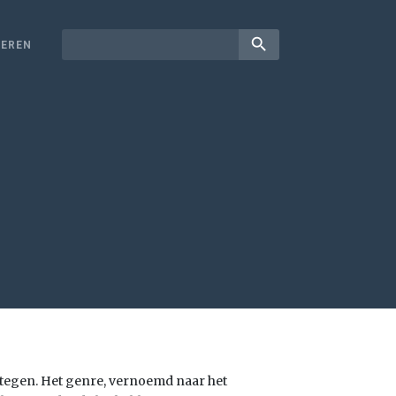
search
EREN
tegen. Het genre, vernoemd naar het