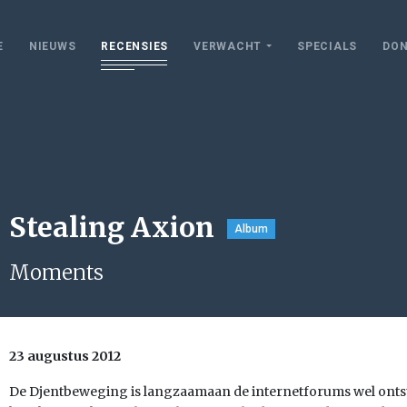
E
NIEUWS
RECENSIES
VERWACHT
SPECIALS
DON
Stealing Axion
Album
Moments
23 augustus 2012
De Djentbeweging is langzaamaan de internetforums wel onts