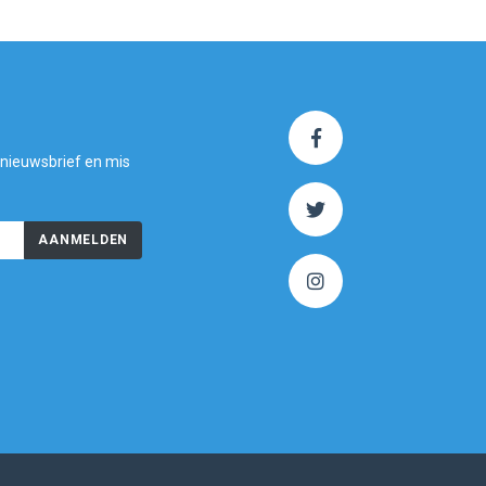
 nieuwsbrief en mis
AANMELDEN