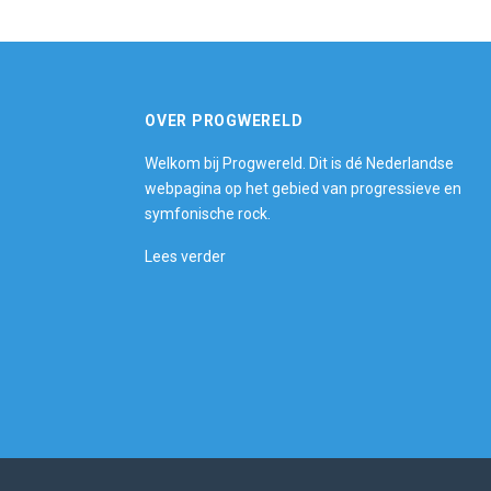
OVER PROGWERELD
Welkom bij Progwereld. Dit is dé Nederlandse
webpagina op het gebied van progressieve en
symfonische rock.
Lees verder