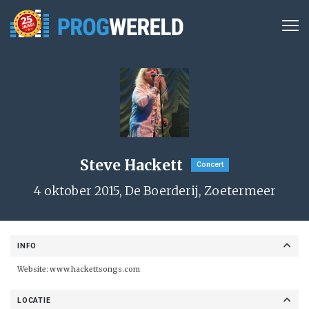
Steve Hackett
Concert
4 oktober 2015, De Boerderij, Zoetermeer
INFO
Website:
www.hackettsongs.com
LOCATIE