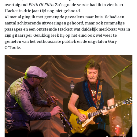
overtuigend
Firth Of Fifth
. Zo’n goede versie had ik in vier keer
Hacket in drie jaar tijd nog niet gehoord.
Al met al ging ik met gemengde gevoelens naar huis. Ik had een
aantal schitterende uitvoeringen gehoord, maar ook rommelige
passages en een ontstemde Hackett wat duidelijk merkbaar was in
zijn gitaarspel. Gelukkig leek hij op het eind ook wel weer te
genieten van het enthousiaste publiek en de uitgelaten Gary
O’Toole.