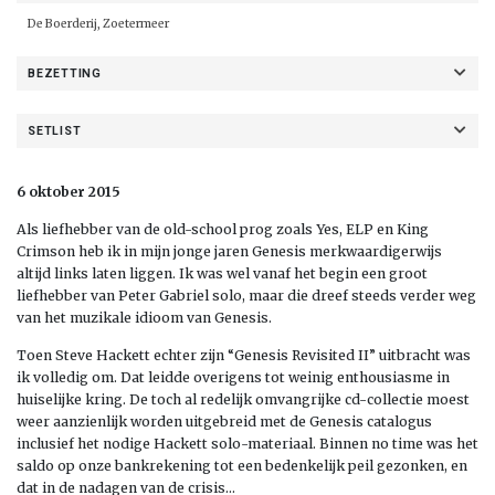
De Boerderij, Zoetermeer
BEZETTING
SETLIST
6 oktober 2015
Als liefhebber van de old-school prog zoals Yes, ELP en King
Crimson heb ik in mijn jonge jaren Genesis merkwaardigerwijs
altijd links laten liggen. Ik was wel vanaf het begin een groot
liefhebber van Peter Gabriel solo, maar die dreef steeds verder weg
van het muzikale idioom van Genesis.
Toen Steve Hackett echter zijn “Genesis Revisited II” uitbracht was
ik volledig om. Dat leidde overigens tot weinig enthousiasme in
huiselijke kring. De toch al redelijk omvangrijke cd-collectie moest
weer aanzienlijk worden uitgebreid met de Genesis catalogus
inclusief het nodige Hackett solo-materiaal. Binnen no time was het
saldo op onze bankrekening tot een bedenkelijk peil gezonken, en
dat in de nadagen van de crisis…