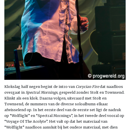
Klokslag half negen begint de intro van
Corycian Fire
dat naadloos
overgaat in
Spectral Mornings
, gespeeld zonder Stolt en Townsend.
Klinkt als een klok. Daarna volgen, uiteraard met Stolt en
Townsend, de nummers van de diverse soloalbums elkaar
afwisselend op. In het eerste deel van de eerste set ligt de nadruk
op “Wolflight” en “Spectral Mornings”, in het tweede deel vooral op
“Voyage Of The Acolyte”. Het valt op dat het materiaal van
“Wolflight” naadloos aansluit bij het oudere materiaal, met dien