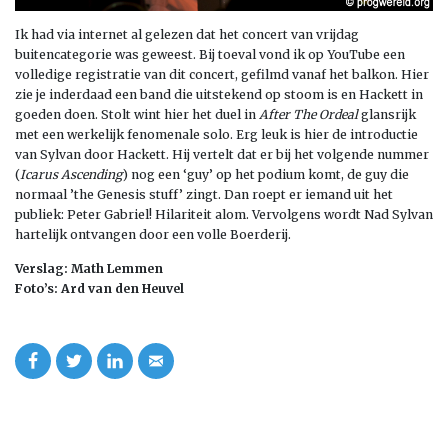
Ik had via internet al gelezen dat het concert van vrijdag
buitencategorie was geweest. Bij toeval vond ik op YouTube een
volledige registratie van dit concert, gefilmd vanaf het balkon. Hier
zie je inderdaad een band die uitstekend op stoom is en Hackett in
goeden doen. Stolt wint hier het duel in
After The Ordeal
glansrijk
met een werkelijk fenomenale solo. Erg leuk is hier de introductie
van Sylvan door Hackett. Hij vertelt dat er bij het volgende nummer
(
Icarus Ascending
) nog een ‘guy’ op het podium komt, de guy die
normaal ’the Genesis stuff’ zingt. Dan roept er iemand uit het
publiek: Peter Gabriel! Hilariteit alom. Vervolgens wordt Nad Sylvan
hartelijk ontvangen door een volle Boerderij.
Verslag: Math Lemmen
Foto’s: Ard van den Heuvel