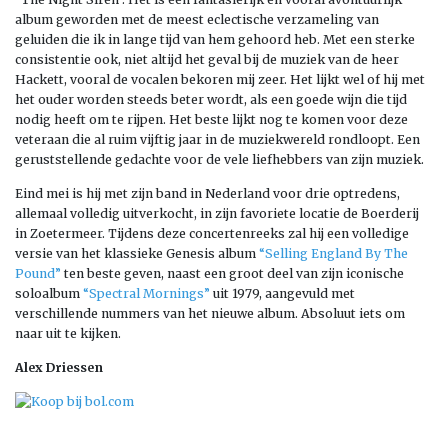
album geworden met de meest eclectische verzameling van
geluiden die ik in lange tijd van hem gehoord heb. Met een sterke
consistentie ook, niet altijd het geval bij de muziek van de heer
Hackett, vooral de vocalen bekoren mij zeer. Het lijkt wel of hij met
het ouder worden steeds beter wordt, als een goede wijn die tijd
nodig heeft om te rijpen. Het beste lijkt nog te komen voor deze
veteraan die al ruim vijftig jaar in de muziekwereld rondloopt. Een
geruststellende gedachte voor de vele liefhebbers van zijn muziek.
Eind mei is hij met zijn band in Nederland voor drie optredens,
allemaal volledig uitverkocht, in zijn favoriete locatie de Boerderij
in Zoetermeer. Tijdens deze concertenreeks zal hij een volledige
versie van het klassieke Genesis album
“Selling England By The
Pound”
ten beste geven, naast een groot deel van zijn iconische
soloalbum
“Spectral Mornings”
uit 1979, aangevuld met
verschillende nummers van het nieuwe album. Absoluut iets om
naar uit te kijken.
Alex Driessen