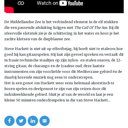
De Middellandse Zee is het verbindend element in de elf stukken
die een passende afsluiting krijgen met
The Call Of The Sea
. Bij dit
sfeervolle slotstuk zie je de schittering in het water en hoor je het
zachte klotsen van de diepblauwe zee.
Steve Hackett is niet uit op effectbejag, hij hoeft niet te etaleren hoe
goed hij kan gitaarspelen. Hij laat zijn gevoel spreken en vertaalt dit
in fraaie technische staaltjes op zijn nylon- en stalen snaren, de 12-
string gitaar, de charango en de Iraakse oud; deze laatste
instrumenten om zijn voorliefde voor dit Mediterrane gebied én de
daarbij horende muziek nog eens te onderstrepen.
Het is een genot om Hackett weer eens helemaal akoestisch te
horen spelen en deelgenoot te zijn van zijn reizen door dit
indrukwekkende gebied. Sluit je af van de wereld en laat je een
kleine 50 minuten onderdompelen in die van Steve Hackett…