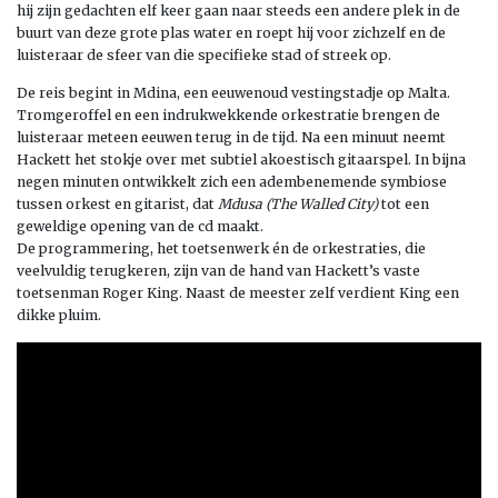
hij zijn gedachten elf keer gaan naar steeds een andere plek in de
buurt van deze grote plas water en roept hij voor zichzelf en de
luisteraar de sfeer van die specifieke stad of streek op.
De reis begint in Mdina, een eeuwenoud vestingstadje op Malta.
Tromgeroffel en een indrukwekkende orkestratie brengen de
luisteraar meteen eeuwen terug in de tijd. Na een minuut neemt
Hackett het stokje over met subtiel akoestisch gitaarspel. In bijna
negen minuten ontwikkelt zich een adembenemende symbiose
tussen orkest en gitarist, dat
Mdusa (The Walled City)
tot een
geweldige opening van de cd maakt.
De programmering, het toetsenwerk én de orkestraties, die
veelvuldig terugkeren, zijn van de hand van Hackett’s vaste
toetsenman Roger King. Naast de meester zelf verdient King een
dikke pluim.