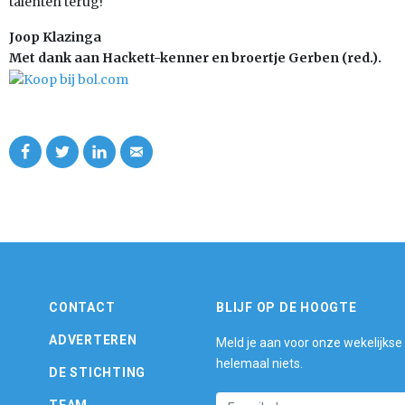
talenten terug!
Joop Klazinga
Met dank aan Hackett-kenner en broertje Gerben (red.).
CONTACT
BLIJF OP DE HOOGTE
ADVERTEREN
Meld je aan voor onze wekelijkse
helemaal niets.
DE STICHTING
TEAM