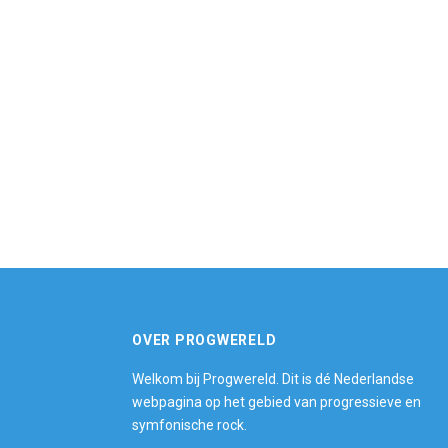
OVER PROGWERELD
Welkom bij Progwereld. Dit is dé Nederlandse
webpagina op het gebied van progressieve en
symfonische rock.