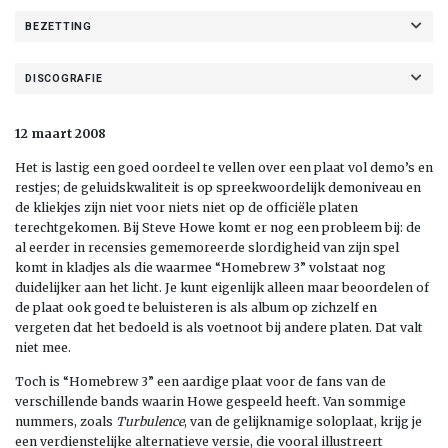
BEZETTING
DISCOGRAFIE
12 maart 2008
Het is lastig een goed oordeel te vellen over een plaat vol demo’s en
restjes; de geluidskwaliteit is op spreekwoordelijk demoniveau en
de kliekjes zijn niet voor niets niet op de officiële platen
terechtgekomen. Bij Steve Howe komt er nog een probleem bij: de
al eerder in recensies gememoreerde slordigheid van zijn spel
komt in kladjes als die waarmee “Homebrew 3” volstaat nog
duidelijker aan het licht. Je kunt eigenlijk alleen maar beoordelen of
de plaat ook goed te beluisteren is als album op zichzelf en
vergeten dat het bedoeld is als voetnoot bij andere platen. Dat valt
niet mee.
Toch is “Homebrew 3” een aardige plaat voor de fans van de
verschillende bands waarin Howe gespeeld heeft. Van sommige
nummers, zoals
Turbulence
, van de gelijknamige soloplaat, krijg je
een verdienstelijke alternatieve versie, die vooral illustreert