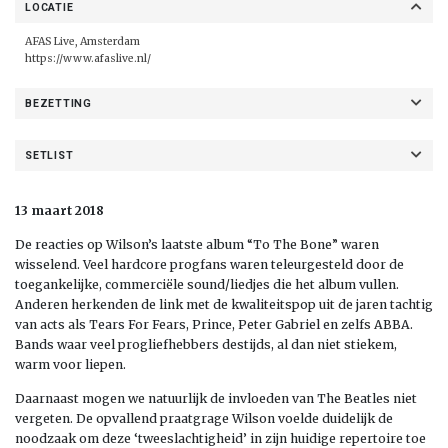
LOCATIE
AFAS Live, Amsterdam
https://www.afaslive.nl/
BEZETTING
SETLIST
13 maart 2018
De reacties op Wilson’s laatste album “To The Bone” waren
wisselend. Veel hardcore progfans waren teleurgesteld door de
toegankelijke, commerciële sound/liedjes die het album vullen.
Anderen herkenden de link met de kwaliteitspop uit de jaren tachtig
van acts als Tears For Fears, Prince, Peter Gabriel en zelfs ABBA.
Bands waar veel progliefhebbers destijds, al dan niet stiekem,
warm voor liepen.
Daarnaast mogen we natuurlijk de invloeden van The Beatles niet
vergeten. De opvallend praatgrage Wilson voelde duidelijk de
noodzaak om deze ‘tweeslachtigheid’ in zijn huidige repertoire toe