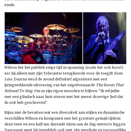
einde.
Wilson liet het publiek enige tijd in spanning (zoals het ook hoort)
eer hij alleen met zijn Telecaster terugkeerde voor de toegift
Even
Less
. Daarna werd de avond definitief afgesloten met een
ijzingwekkende uitvoering van het ongeëvenaarde
The Raven That
Refused To Sing
. Om in zijn eigen woorden te blijven: “ik wil jullie
met een glimlach naar huis sturen met het meest droevige lied dat
ik ooit heb geschreven”.
Bijna niet de bevatten wat een diversiteit aan stijlen en dynamische
verschillen Wilson en kompanen met het grootste gemak tijdens
deze twee en een half uur durende show aan de dag weten te leggen.
Daarnaast weet hij inmiddels ook met zijn muzikale en persoonlijke