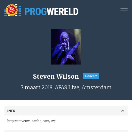
Steven Wilson
Concert
7 maart 2018, AFAS Live, Amsterdam
INFO
http://stevenwilsonhq.com/sw/