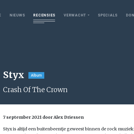
E
NIEUWS
RECENSIES
VERWACHT
SPECIALS
DON
Styx
Album
Crash Of The Crown
7 september 2021 door Alex Driessen
Styx is altijd een buitenbeentje geweest binnen de rock muziek