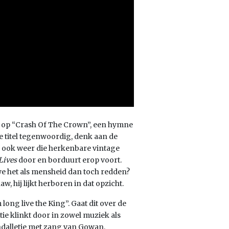
op “Crash Of The Crown”, een hymne
e titel tegenwoordig, denk aan de
e ook weer die herkenbare vintage
Lives
door en borduurt erop voort.
e het als mensheid dan toch redden?
 hij lijkt herboren in dat opzicht.
 long live the King”. Gaat dit over de
ie klinkt door in zowel muziek als
dalletje met zang van Gowan,