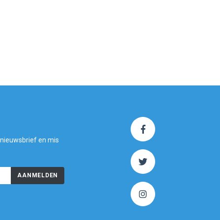
 nieuwsbrief en mis
AANMELDEN