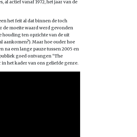
al actief vanaf 1972, het jaar van de
en het feit al dat binnen de toch
ar de moeite waard werd gevonden
 houding ten opzichte van de uit
ial aankomen?). Maar hoe ouder hoe
en na een lange pauze tussen 2005 en
en publiek goed ontvangen “The
r in het kader van ons geliefde genre.