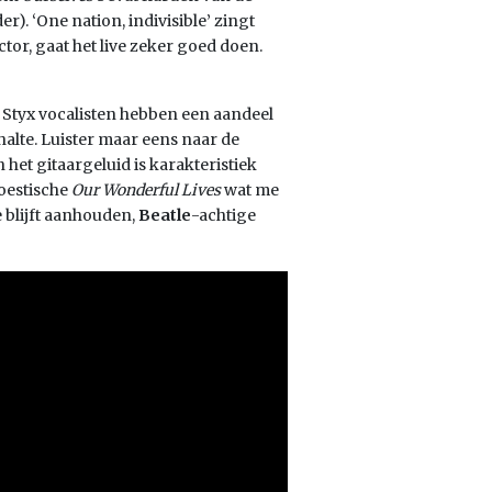
). ‘One nation, indivisible’ zingt
or, gaat het live zeker goed doen.
e Styx vocalisten hebben een aandeel
halte. Luister maar eens naar de
 het gitaargeluid is karakteristiek
oestische
Our Wonderful Lives
wat me
 blijft aanhouden,
Beatle
-achtige