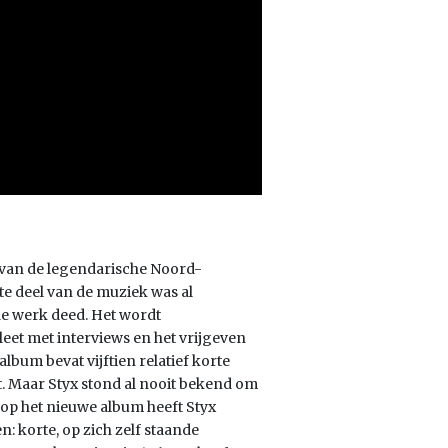
 van de legendarische Noord-
te deel van de muziek was al
e werk deed. Het wordt
et met interviews en het vrijgeven
 album bevat vijftien relatief korte
t. Maar Styx stond al nooit bekend om
, op het nieuwe album heeft Styx
: korte, op zich zelf staande