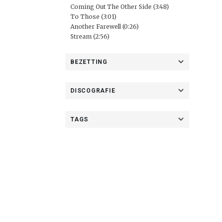
Coming Out The Other Side (3:48)
To Those (3:01)
Another Farewell (0:26)
Stream (2:56)
BEZETTING
DISCOGRAFIE
TAGS