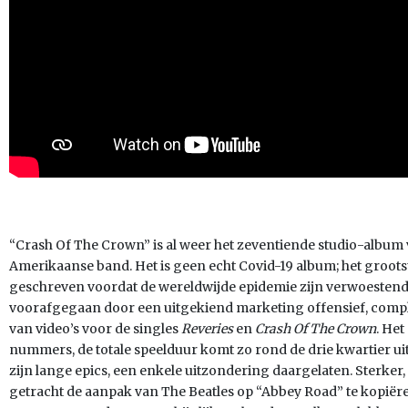
“Crash Of The Crown” is al weer het zeventiende studio-album
Amerikaanse band. Het is geen echt Covid-19 album; het groots
geschreven voordat de wereldwijde epidemie zijn verwoestend
voorafgegaan door een uitgekiend marketing offensief, comple
van video’s voor de singles
Reveries
en
Crash Of The Crown
. Het
nummers, de totale speelduur komt zo rond de drie kwartier ui
zijn lange epics, een enkele uitzondering daargelaten. Sterker
getracht de aanpak van The Beatles op “Abbey Road” te kopiëren