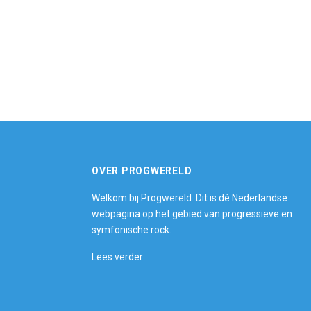
OVER PROGWERELD
Welkom bij Progwereld. Dit is dé Nederlandse
webpagina op het gebied van progressieve en
symfonische rock.
Lees verder