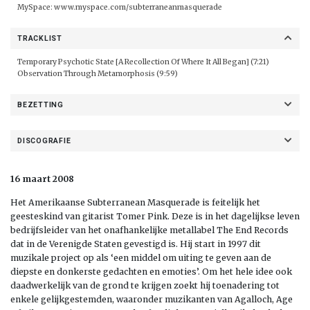
MySpace:
www.myspace.com/subterraneanmasquerade
TRACKLIST
Temporary Psychotic State [A Recollection Of Where It All Began] (7:21)
Observation Through Metamorphosis (9:59)
BEZETTING
DISCOGRAFIE
16 maart 2008
Het Amerikaanse Subterranean Masquerade is feitelijk het
geesteskind van gitarist Tomer Pink. Deze is in het dagelijkse leven
bedrijfsleider van het onafhankelijke metallabel The End Records
dat in de Verenigde Staten gevestigd is. Hij start in 1997 dit
muzikale project op als ‘een middel om uiting te geven aan de
diepste en donkerste gedachten en emoties’. Om het hele idee ook
daadwerkelijk van de grond te krijgen zoekt hij toenadering tot
enkele gelijkgestemden, waaronder muzikanten van Agalloch, Age