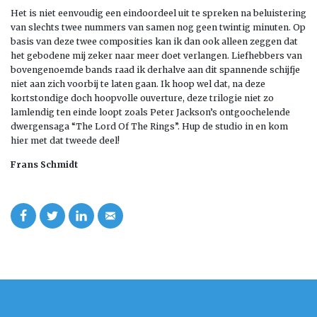
Het is niet eenvoudig een eindoordeel uit te spreken na beluistering
van slechts twee nummers van samen nog geen twintig minuten. Op
basis van deze twee composities kan ik dan ook alleen zeggen dat
het gebodene mij zeker naar meer doet verlangen. Liefhebbers van
bovengenoemde bands raad ik derhalve aan dit spannende schijfje
niet aan zich voorbij te laten gaan. Ik hoop wel dat, na deze
kortstondige doch hoopvolle ouverture, deze trilogie niet zo
lamlendig ten einde loopt zoals Peter Jackson’s ontgoochelende
dwergensaga “The Lord Of The Rings”. Hup de studio in en kom
hier met dat tweede deel!
Frans Schmidt