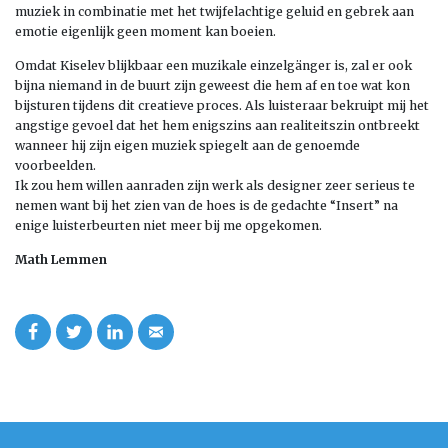
muziek in combinatie met het twijfelachtige geluid en gebrek aan
emotie eigenlijk geen moment kan boeien.
Omdat Kiselev blijkbaar een muzikale einzelgänger is, zal er ook
bijna niemand in de buurt zijn geweest die hem af en toe wat kon
bijsturen tijdens dit creatieve proces. Als luisteraar bekruipt mij het
angstige gevoel dat het hem enigszins aan realiteitszin ontbreekt
wanneer hij zijn eigen muziek spiegelt aan de genoemde
voorbeelden.
Ik zou hem willen aanraden zijn werk als designer zeer serieus te
nemen want bij het zien van de hoes is de gedachte “Insert” na
enige luisterbeurten niet meer bij me opgekomen.
Math Lemmen