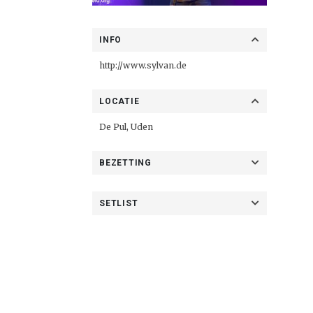
INFO
http://www.sylvan.de
LOCATIE
De Pul, Uden
BEZETTING
SETLIST