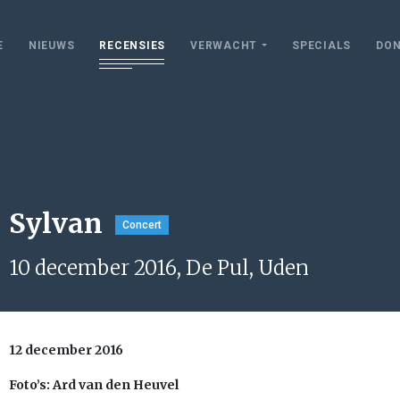
E
NIEUWS
RECENSIES
VERWACHT
SPECIALS
DON
Sylvan
Concert
10 december 2016, De Pul, Uden
12 december 2016
Foto’s: Ard van den Heuvel