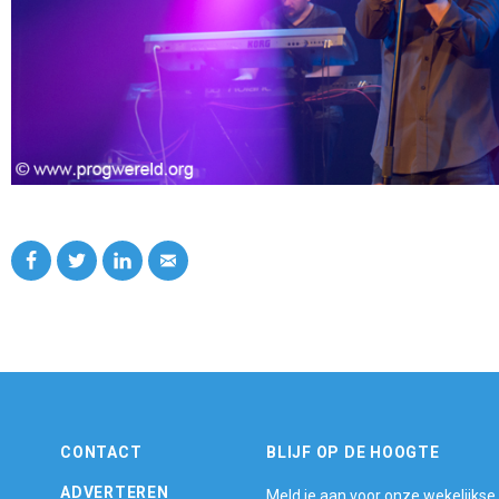
CONTACT
BLIJF OP DE HOOGTE
ADVERTEREN
Meld je aan voor onze wekelijkse