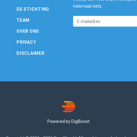
helemaal niets.
DE STICHTING
TEAM
OVER ONS
PRIVACY
DISCLAIMER
Powered by DigiBoost