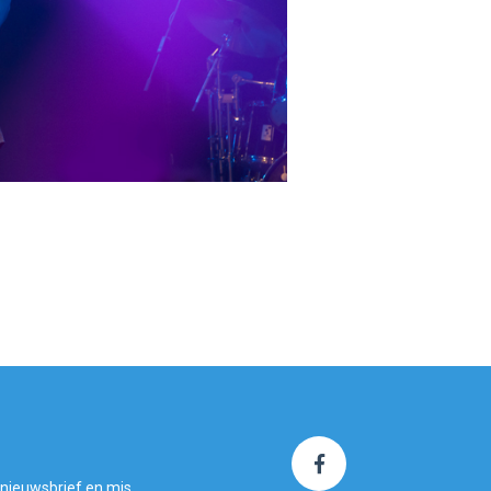
 nieuwsbrief en mis