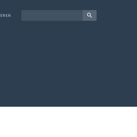
search
EREN