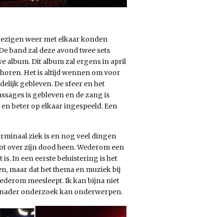
wezigen weer met elkaar konden
De band zal deze avond twee sets
e album. Dit album zal ergens in april
 horen. Het is altijd wennen om voor
idelijk gebleven. De sfeer en het
assages is gebleven en de zang is
en beter op elkaar ingespeeld. Een
rminaal ziek is en nog veel dingen
tot over zijn dood heen. Wederom een
s. In een eerste beluistering is het
en, maar dat het thema en muziek bij
wederom meesleept. Ik kan bijna niet
en nader onderzoek kan onderwerpen.