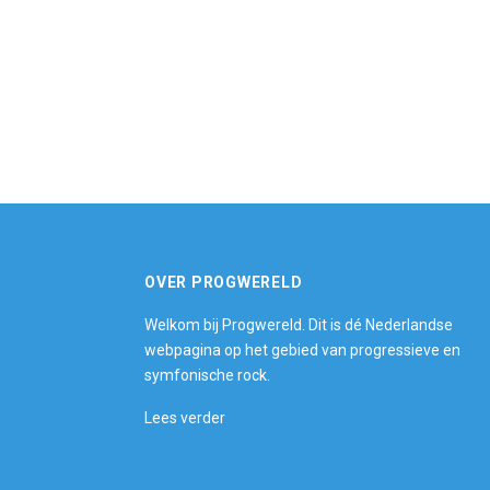
OVER PROGWERELD
Welkom bij Progwereld. Dit is dé Nederlandse
webpagina op het gebied van progressieve en
symfonische rock.
Lees verder