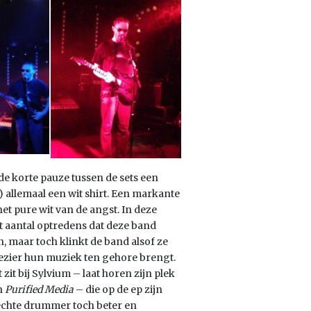
de korte pauze tussen de sets een
 allemaal een wit shirt. Een markante
et pure wit van de angst. In deze
 aantal optredens dat deze band
en, maar toch klinkt de band alsof ze
ezier hun muziek ten gehore brengt.
zit bij Sylvium – laat horen zijn plek
n
Purified Media
– die op de ep zijn
hte drummer toch beter en