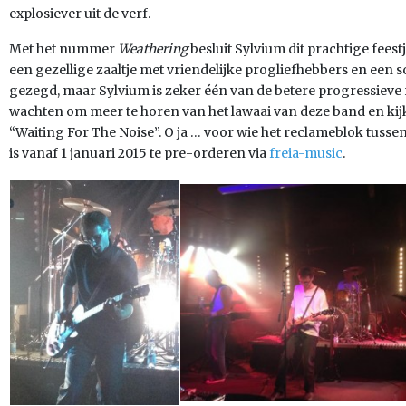
explosiever uit de verf.
Met het nummer
Weathering
besluit Sylvium dit prachtige fees
een gezellige zaaltje met vriendelijke progliefhebbers en een s
gezegd, maar Sylvium is zeker één van de betere progressieve
wachten om meer te horen van het lawaai van deze band en kij
“Waiting For The Noise”. O ja … voor wie het reclameblok tussen
is vanaf 1 januari 2015 te pre-orderen via
freia-music
.