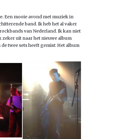
tje. Een mooie avond met muziek in
chitterende band. Ik heb het al vaker
 rockbands van Nederland. Ik kan niet
k zeker uit naar het nieuwe album
 de twee sets heeft gemist: Het album