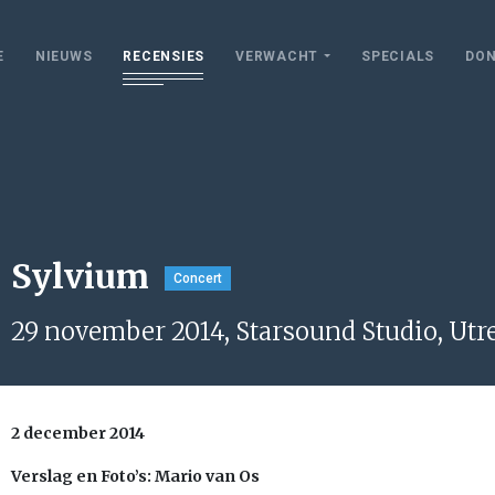
E
NIEUWS
RECENSIES
VERWACHT
SPECIALS
DON
Sylvium
Concert
29 november 2014, Starsound Studio, Utr
2 december 2014
Verslag en Foto’s: Mario van Os