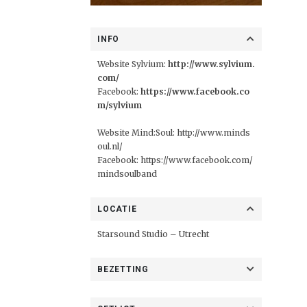
INFO
Website Sylvium:
http://www.sylvium.
com/
Facebook:
https://www.facebook.co
m/sylvium
Website Mind:Soul:
http://www.minds
oul.nl/
Facebook:
https://www.facebook.com/
mindsoulband
LOCATIE
Starsound Studio
– Utrecht
BEZETTING