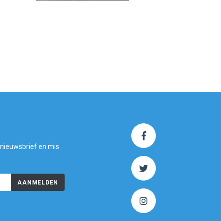
 nieuwsbrief en mis
AANMELDEN