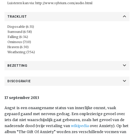
Luisteren kan via:
http://www.sylvium.com/audio.html
TRACKLIST
Disposable (6:31)
Surround (6:58)
Falling (6:34)
Ominous (7:10)
Heaven (6:30)
Weathering (7:54)
BEZETTING
DISCOGRAFIE
17 september 2013
Angst is een onaangename status van innerlijke onrust, vaak
gepaard gaand met nerveus gedrag. Een onplezierige gevoel over
iets dat niet waarschijnlijk gaat gebeuren, zoals het gevoel van de
naderende dood (vrije vertaling van
wikipedia
over Anxiety). Op het
album “The Gift Of Anxiety” worden zes verschillende vormen van