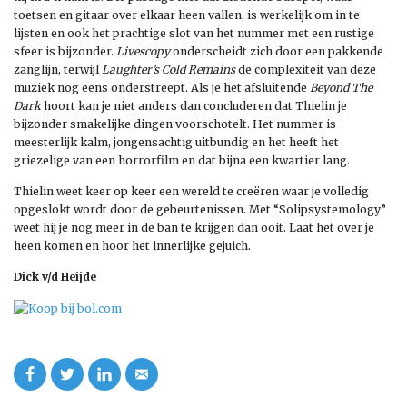
toetsen en gitaar over elkaar heen vallen, is werkelijk om in te
lijsten en ook het prachtige slot van het nummer met een rustige
sfeer is bijzonder.
Livescopy
onderscheidt zich door een pakkende
zanglijn, terwijl
Laughter’s Cold Remains
de complexiteit van deze
muziek nog eens onderstreept. Als je het afsluitende
Beyond The
Dark
hoort kan je niet anders dan concluderen dat Thielin je
bijzonder smakelijke dingen voorschotelt. Het nummer is
meesterlijk kalm, jongensachtig uitbundig en het heeft het
griezelige van een horrorfilm en dat bijna een kwartier lang.
Thielin weet keer op keer een wereld te creëren waar je volledig
opgeslokt wordt door de gebeurtenissen. Met “Solipsystemology”
weet hij je nog meer in de ban te krijgen dan ooit. Laat het over je
heen komen en hoor het innerlijke gejuich.
Dick v/d Heijde