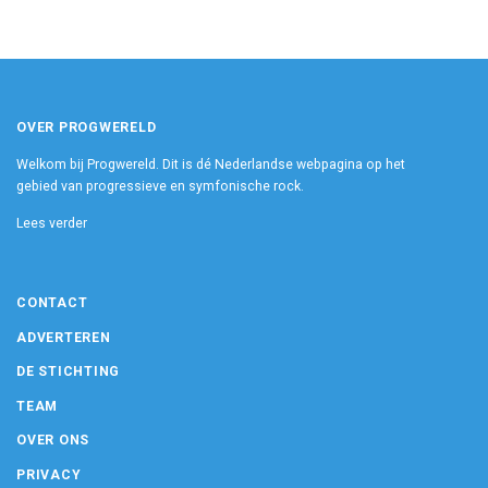
OVER PROGWERELD
Welkom bij Progwereld. Dit is dé Nederlandse webpagina op het
gebied van progressieve en symfonische rock.
Lees verder
CONTACT
ADVERTEREN
DE STICHTING
TEAM
OVER ONS
PRIVACY