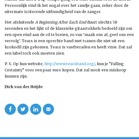
Persoonlijk vind ik het nogal over het randje gaan, zeker door de
uitermate irriterende uitbundigheid van de zanger.
Het afsluitende
A Beginning After Each End
duurt slechts 58
seconden en het lijkt of de klassieke gitaartokkels bedoeld zijn om
een open eind aan de cd te breien, zo van ‘maak ons af, geef ons een
vervolg’. Tears is een oprechte band met tranen die niet uit een
krokodil zijn gekomen. Tears is vastberaden en heeft visie. Dat zal
een label toch ook moeten zien.
P. S. Op hun website,
http://www.tearsband.org/
, kun je ”Falling
Certainty” voor een paar euro kopen. Dat zal nooit een miskoop
kunnen zijn.
Dick van der Heijde